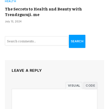
HEALTH
The Secrets to Health and Beauty with
Trendzguruji. me
July 13, 2024
SEARCH
LEAVE A REPLY
VISUAL
CODE