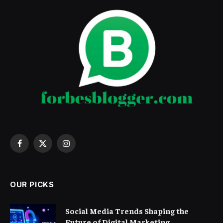
Facebook
X
Instagram
(Twitter)
OUR PICKS
Social Media Trends Shaping the
Future of Digital Marketing